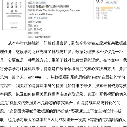
从本科时代接触第一门编程语言起，到如今能够独立应对复杂数据处
理任务，这段学习之旅充满了挑战与启发。数据处理技术不仅仅是一种工
具，它更像是一种思维方式，重塑了我对信息世界的理解。在本文中，我
将分享学习计算机以来，特别是在数据领域沉淀的核心实践与方法，并汇
总为一篇个人。\n\n### 一、从数据观到系统思维的转变\n在最初的学习
过程中，我关注的是算法本身的精度（如何排序最快、搜索最省资源等效
率问题）以及如何使用关系数据库准确存取记录。真正打开我视野的切入
点是“有意义的数据并不是静态的事实集合，而是持续流动与转化的问
题。”这是因为要赋予数据新的洞察价值*需要通过上下文主动设计与提
取，也是学习最大的基本功**因此成功避开一次真正零散的过程缺陷的人